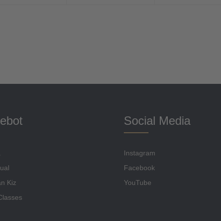
ebot
Social Media
a
Instagram
ual
Facebook
n Kiz
YouTube
Classes