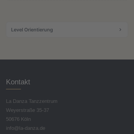
Level Orientierung
Kontakt
La Danza Tanzzentrum
Weyerstraße 35-37
50676 Köln
info@la-danza.de