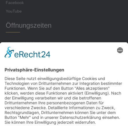
Facebook
YouTube
Öffnungszeiten
Montag 18-22 Uhr
Dienstag 16-22 Uhr
Mittwoch 17-22 Uhr
Donnerstag 18-20 Uhr
Freitag 16-22 Uhr
Sonntag 16:00-21 Uhr