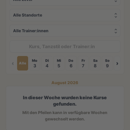
Mo
Di
Mi
Do
Fr
Sa
So
‹
›
Alle
3
4
5
6
7
8
9
August 2026
In dieser Woche wurden keine Kurse
gefunden.
Mit den Pfeilen kann in verfügbare Wochen
gewechselt werden.