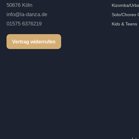
50676 Köln
Kizomba/Urba
info@la-danza.de
Solo/Choreo 
01575 6376219
Kids & Teens
Vertrag widerrufen