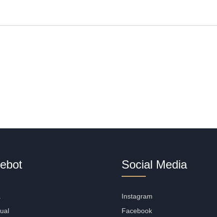
ebot
Social Media
a
Instagram
ual
Facebook