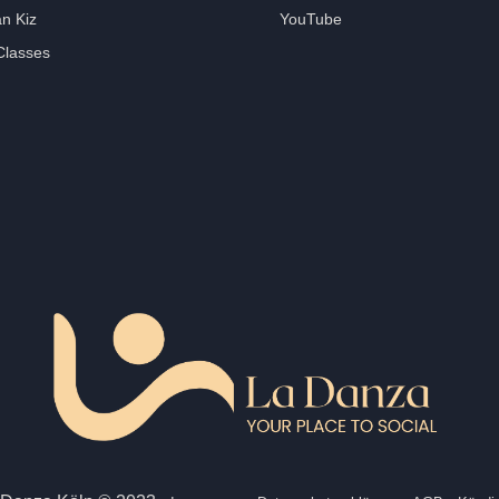
n Kiz
YouTube
Classes