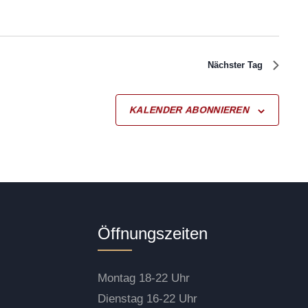
Nächster Tag
KALENDER ABONNIEREN
Öffnungszeiten
Montag 18-22 Uhr
Dienstag 16-22 Uhr