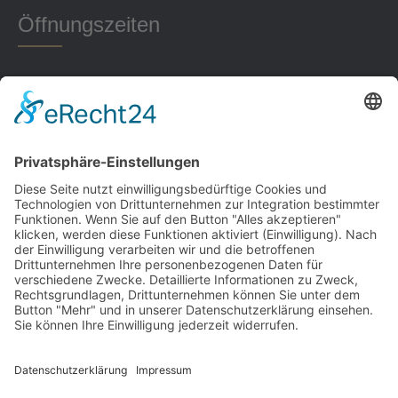
Öffnungszeiten
Montag 18-22 Uhr
Dienstag 16-22 Uhr
Mittwoch 17-22 Uhr
Donnerstag 18-20 Uhr
Freitag 16-22 Uhr
Sonntag 16:00-21 Uhr