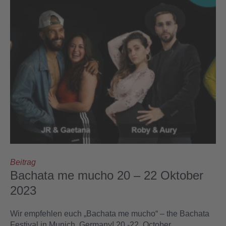
Beitrag
Bachata me mucho 20 – 22 Oktober
2023
Wir empfehlen euch „Bachata me mucho“ – the Bachata
Festival in Munich, Germany! 20.-22. October