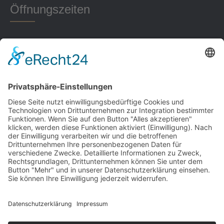
Öffnungszeiten
Montag 18-22 Uhr
Dienstag 16-22 Uhr
Mittwoch 17-22 Uhr
Donnerstag 18-20 Uhr
Freitag 16-22 Uhr
Sonntag 16:00-21 Uhr