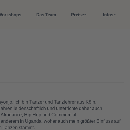
Workshops
Das Team
Preise
Infos
yonjo, ich bin Tänzer und Tanzlehrer aus Köln.
 Jahren leidenschaftlich und unterrichte daher auch
B. Afrodance, Hip Hop und Commercial.
 anderem in Uganda, woher auch mein größter Einfluss auf
m Tanzen stammt.