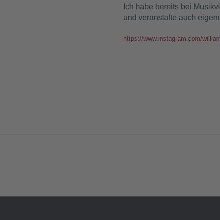
Ich habe bereits bei Musi
und veranstalte auch eige
https://www.instagram.com/willia