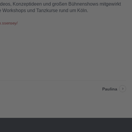
kvideos, Konzeptideen und großen Bühnenshows mitgewirkt
ne Workshops und Tanzkurse rund um Köln.
m.ssensey/
Paulina