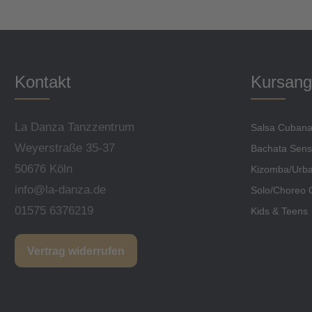
Kontakt
Kursang
La Danza Tanzzentrum
Salsa Cuban
Weyerstraße 35-37
Bachata Sens
50676 Köln
Kizomba/Urba
info@la-danza.de
Solo/Choreo 
01575 6376219
Kids & Teens
Vertrag widerrufen