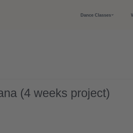
Dance Classes
iana (4 weeks project)