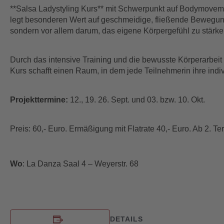
**Salsa Ladystyling Kurs** mit Schwerpunkt auf Bodymovemen
legt besonderen Wert auf geschmeidige, fließende Bewegung
sondern vor allem darum, das eigene Körpergefühl zu stärken
Durch das intensive Training und die bewusste Körperarbeit 
Kurs schafft einen Raum, in dem jede Teilnehmerin ihre indi
Projekttermine:
12., 19. 26. Sept. und 03. bzw. 10. Okt.
Preis: 60,- Euro. Ermäßigung mit Flatrate 40,- Euro. Ab 2. Te
Wo
: La Danza Saal 4 – Weyerstr. 68
DETAILS