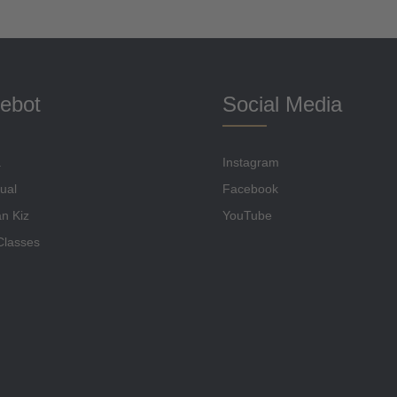
ebot
Social Media
a
Instagram
ual
Facebook
n Kiz
YouTube
Classes