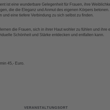
t ist eine wunderbare Gelegenheit für Frauen, ihre Weiblichke
en, die die Eleganz und Anmut des eigenen Körpers betonen. 
 und eine tiefere Verbindung zu sich selbst zu finden.
lernen die Frauen, sich in ihrer Haut wohler zu fühlen und ihre
viduelle Schönheit und Stärke entdecken und entfalten kann.
rmin 45,- Euro.
VERANSTALTUNGSORT