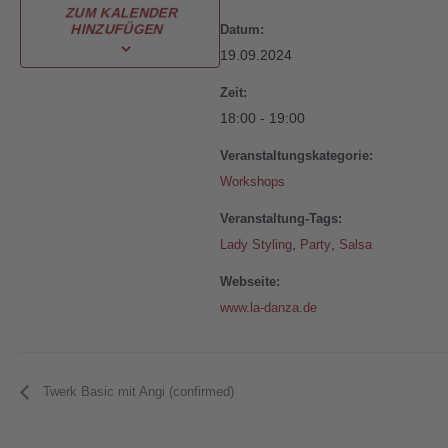
ZUM KALENDER
HINZUFÜGEN
Datum:
19.09.2024
Zeit:
18:00 - 19:00
Veranstaltungskategorie:
Workshops
Veranstaltung-Tags:
,
,
Lady Styling
Party
Salsa
Webseite:
www.la-danza.de
Twerk Basic mit Angi (confirmed)