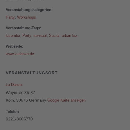
Veranstaltungskategorien:
,
Party
Workshops
Veranstaltung-Tags:
,
,
,
,
kizomba
Party
sensual
Social
urban kiz
Webseite:
www.la-danza.de
VERANSTALTUNGSORT
La Danza
Weyerstr. 35-37
Köln
,
50676
Germany
Google Karte anzeigen
Telefon
0221-8605770