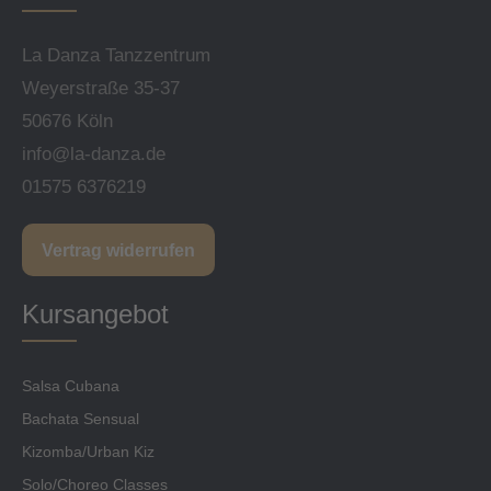
La Danza Tanzzentrum
Weyerstraße 35-37
50676 Köln
info@la-danza.de
01575 6376219
Vertrag widerrufen
Kursangebot
Salsa Cubana
Bachata Sensual
Kizomba/Urban Kiz
Solo/Choreo Classes