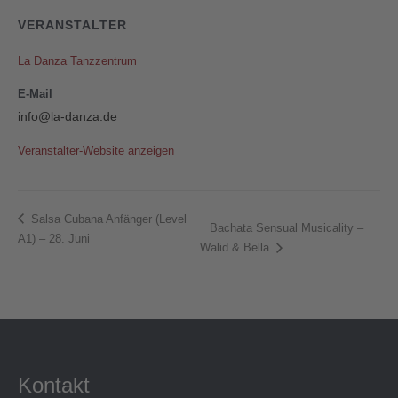
VERANSTALTER
La Danza Tanzzentrum
E-Mail
info@la-danza.de
Veranstalter-Website anzeigen
Salsa Cubana Anfänger (Level
Bachata Sensual Musicality –
A1) – 28. Juni
Walid & Bella
Kontakt