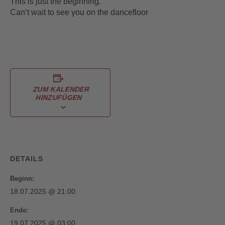
This is just the beginning.
Can‘t wait to see you on the dancefloor
ZUM KALENDER
HINZUFÜGEN
DETAILS
Beginn:
18.07.2025 @ 21:00
Ende:
19.07.2025 @ 03:00