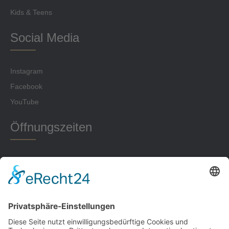
Kids & Teens
Social Media
Instagram
Facebook
YouTube
Öffnungszeiten
Montag 18-22 Uhr
Dienstag 16-22 Uhr
Mittwoch 17-22 Uhr
Donnerstag 18-20 Uhr
Freitag 16-22 Uhr